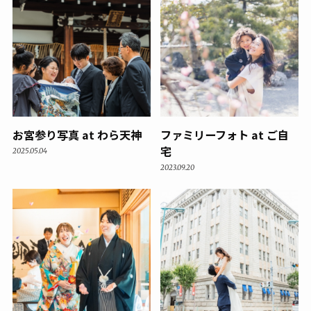
お宮参り写真 at わら天神
ファミリーフォト at ご自
宅
2025.05.04
2023.09.20