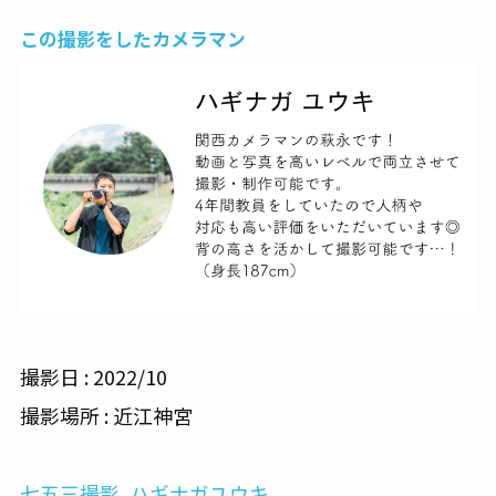
この撮影をしたカメラマン
撮影日 : 2022/10
撮影場所 : 近江神宮
七五三撮影
, 
ハギナガユウキ