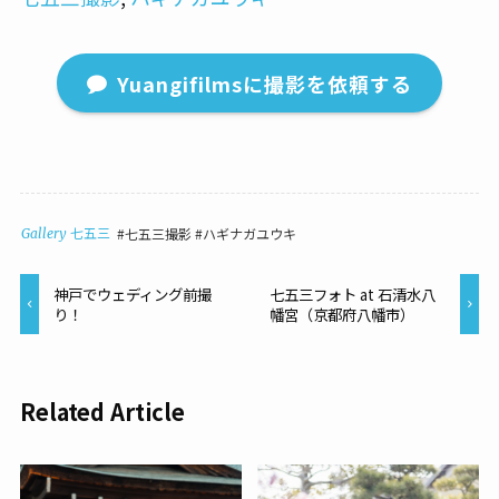
Yuangifilmsに撮影を依頼する
七五三撮影
ハギナガユウキ
Gallery
七五三
神戸でウェディング前撮
七五三フォト at 石清水八
り！
幡宮（京都府八幡市）
Related Article