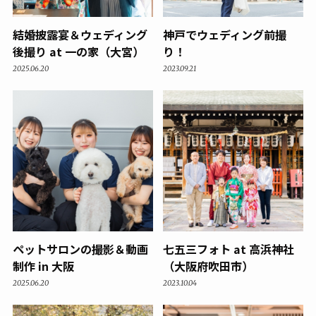
結婚披露宴＆ウェディング
神戸でウェディング前撮
後撮り at 一の家（大宮）
り！
2025.06.20
2023.09.21
ペットサロンの撮影＆動画
七五三フォト at 高浜神社
制作 in 大阪
（大阪府吹田市）
2025.06.20
2023.10.04