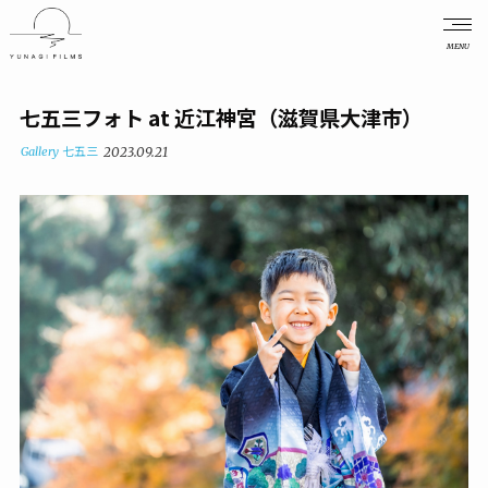
MENU
七五三フォト at 近江神宮（滋賀県大津市）
Gallery
七五三
2023.09.21