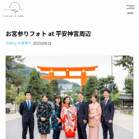
MENU
お宮参りフォト at 平安神宮周辺
Gallery
お宮参り
2023.09.21