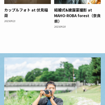
カップルフォト at 伏見稲
結婚式&披露宴撮影 at
荷
MAHO-ROBA forest（奈良
県）
2023.09.21
2023.09.20