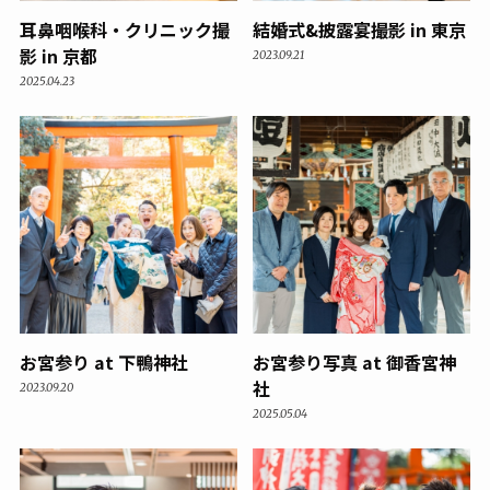
耳鼻咽喉科・クリニック撮
結婚式&披露宴撮影 in 東京
影 in 京都
2023.09.21
2025.04.23
お宮参り at 下鴨神社
お宮参り写真 at 御香宮神
社
2023.09.20
2025.05.04