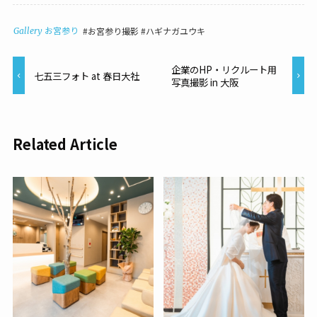
お宮参り撮影
ハギナガユウキ
Gallery
お宮参り
企業のHP・リクルート用
七五三フォト at 春日大社
写真撮影 in 大阪
Related Article