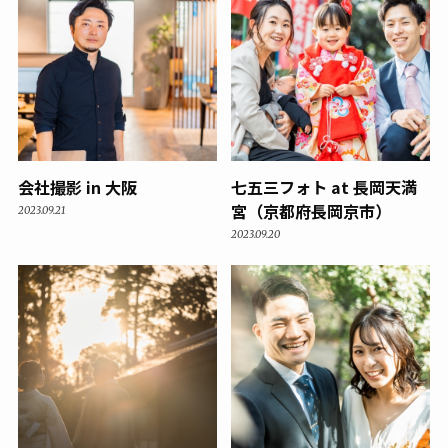
会社撮影 in 大阪
七五三フォト at 長岡天満
宮（京都府長岡京市）
2023.09.21
2023.09.20