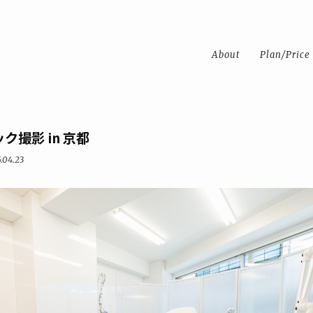
About
Plan/Price
ク撮影 in 京都
.04.23