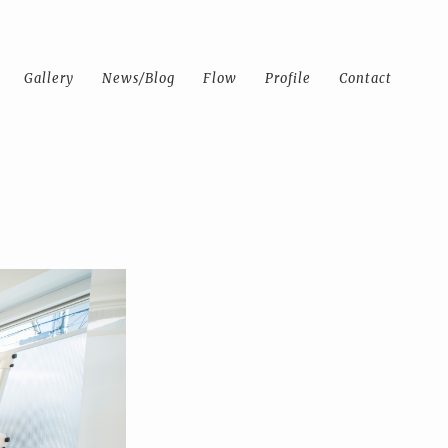
Gallery
News/Blog
Flow
Profile
Contact