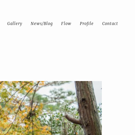
Gallery
News/Blog
Flow
Profile
Contact