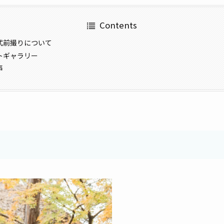
Contents
式前撮りについて
トギャラリー
声