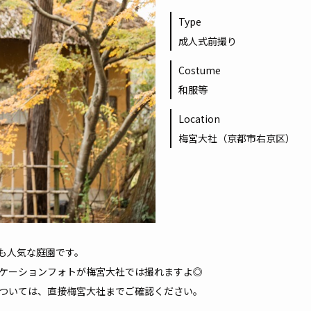
Type
成人式前撮り
Costume
和服等
Location
梅宮大社（京都市右京区）
も人気な庭園です。
ケーションフォトが梅宮大社では撮れますよ◎
ついては、直接梅宮大社までご確認ください。