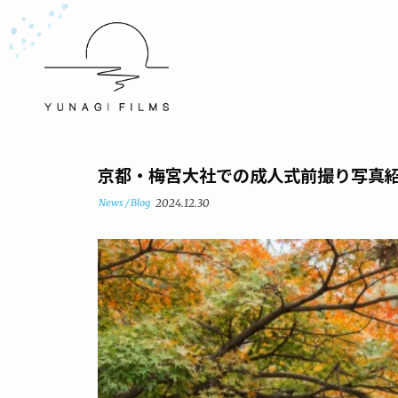
京都・梅宮大社での成人式前撮り写真紹介
News / Blog
2024.12.30