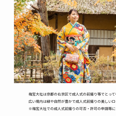
梅宮大社は京都の右京区で成人式の前撮り等でとって
広い境内は緑や自然が豊かで成人式前撮りの美しいロ
※梅宮大社での成人式前撮りの可否・許可の申請等に