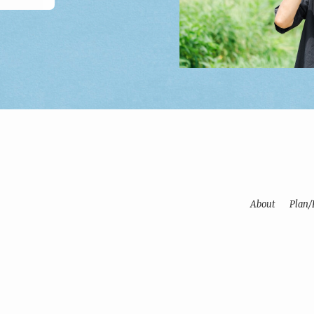
About
Plan/