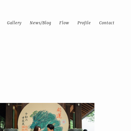
Gallery
News/Blog
Flow
Profile
Contact