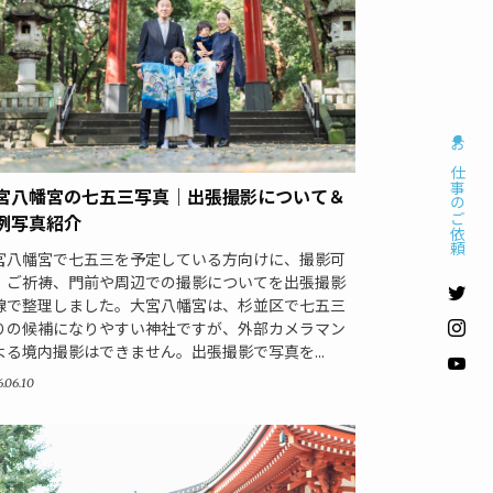
お仕事のご依頼
宮八幡宮の七五三写真｜出張撮影について＆
例写真紹介
宮八幡宮で七五三を予定している方向けに、撮影可
、ご祈祷、門前や周辺での撮影についてを出張撮影
線で整理しました。大宮八幡宮は、杉並区で七五三
りの候補になりやすい神社ですが、外部カメラマン
よる境内撮影はできません。出張撮影で写真を...
.06.10