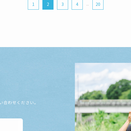
1
2
3
4
...
20
い合わせください。