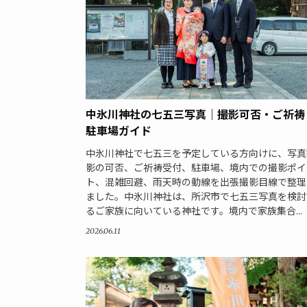
中氷川神社の七五三写真｜撮影可否・ご祈祷
駐車場ガイド
中氷川神社で七五三を予定している方向けに、写真
影の可否、ご祈祷受付、駐車場、境内での撮影ポイ
ト、混雑回避、雨天時の動線を出張撮影目線で整理
ました。中氷川神社は、所沢市で七五三写真を検討
るご家族に向いている神社です。境内で家族集合...
2026.06.11