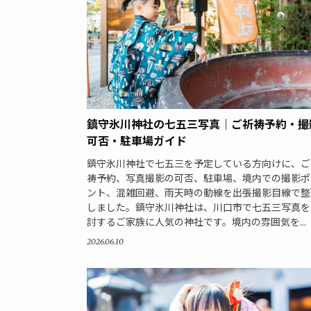
鎮守氷川神社の七五三写真｜ご祈祷予約・撮
可否・駐車場ガイド
鎮守氷川神社で七五三を予定している方向けに、ご
祷予約、写真撮影の可否、駐車場、境内での撮影ポ
ント、混雑回避、雨天時の動線を出張撮影目線で整
しました。鎮守氷川神社は、川口市で七五三写真を
討するご家族に人気の神社です。境内の雰囲気を...
2026.06.10