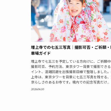
増上寺での七五三写真｜撮影可否・ご祈願・
車場ガイド
増上寺で七五三を予定している方向けに、ご祈願中
撮影可否、予約方法、東京タワー背景で撮影できる
イント、混雑回避を出張撮影目線で整理しました。
上寺は、東京タワーを背景に七五三写真を残せる、
京らしさのあるお寺です。境内での記念写真だけ...
2026.06.10