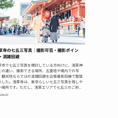
草寺の七五三写真｜撮影可否・撮影ポイン
・混雑回避
草寺で七五三写真を検討している方向けに、浅草神
との違い、撮影できる場所、五重塔や境内での写
、観光地ならではの混雑回避を出張撮影目線で整理
ました。浅草寺は、東京らしい七五三写真を残しや
い場所です。ただし、浅草エリアで七五三のご祈...
.06.10