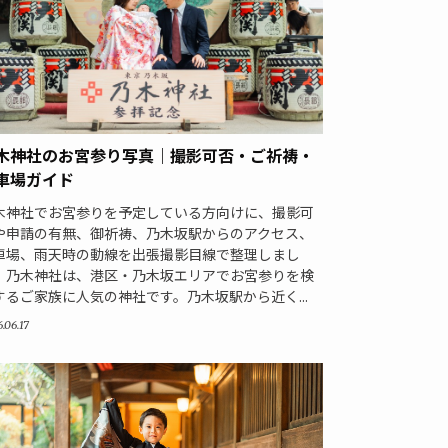
木神社のお宮参り写真｜撮影可否・ご祈祷・
車場ガイド
木神社でお宮参りを予定している方向けに、撮影可
や申請の有無、御祈祷、乃木坂駅からのアクセス、
車場、雨天時の動線を出張撮影目線で整理しまし
。乃木神社は、港区・乃木坂エリアでお宮参りを検
するご家族に人気の神社です。乃木坂駅から近く...
.06.17