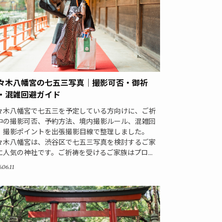
々木八幡宮の七五三写真｜撮影可否・御祈
・混雑回避ガイド
々木八幡宮で七五三を予定している方向けに、ご祈
中の撮影可否、予約方法、境内撮影ルール、混雑回
、撮影ポイントを出張撮影目線で整理しました。
々木八幡宮は、渋谷区で七五三写真を検討するご家
に人気の神社です。ご祈祷を受けるご家族はプロ...
.06.11