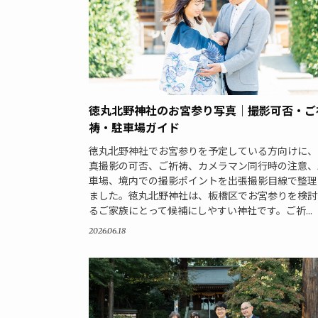
徳丸北野神社のお宮参り写真｜撮影可否・ご
祷・駐車場ガイド
徳丸北野神社でお宮参りを予定している方向けに、
真撮影の可否、ご祈祷、カメラマン同行時の注意、
車場、境内での撮影ポイントを出張撮影目線で整理
ました。徳丸北野神社は、板橋区でお宮参りを検討
るご家族にとって候補にしやすい神社です。ご祈...
2026.06.18