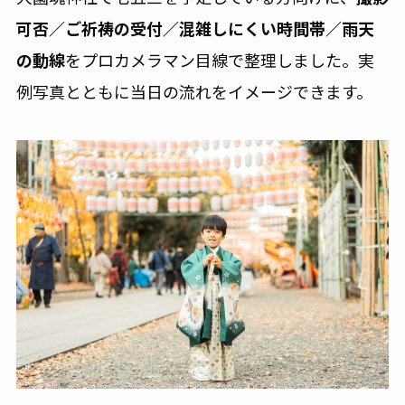
可否／ご祈祷の受付／混雑しにくい時間帯／雨天
の動線
をプロカメラマン目線で整理しました。実
例写真とともに当日の流れをイメージできます。