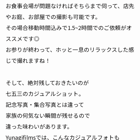
お食事会場が問題なければそちらまで伺って、店先
やお庭、お部屋での撮影も可能です。
その場合移動時間込みで1.5~2時間でのご依頼がオ
ススメです◎
お参りが終わって、ホッと一息のリラックスした感
じで撮れますね！
そして、絶対残しておきたいのが
七五三のカジュアルショット。
記念写真・集合写真とは違って
家族の何気ない瞬間が残せるので
違った味わいがあります。
Yunagifilmsでは、こんなカジュアルフォトも