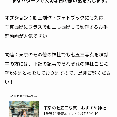
まなパターンで大切な日の思い出を
残します。
オプション：
動画制作・フォトブックにも対応。
写真撮影にプラスで動画も撮影して制作するお手
軽動画が人気です◎
関連：東京のその他の神社でも七五三写真を検討
中の方には、下記の記事でそれぞれの神社ごとに
解説&まとめをしておりますので、是非ご覧くださ
い！
あわせて読みたい
東京の七五三写真｜おすすめ神社
16選と撮影可否・混雑ガイド