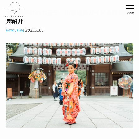
大國魂神社の七五三｜出張撮影ガイド＆作例写
MENU
真紹介
News / Blog
2025.10.03