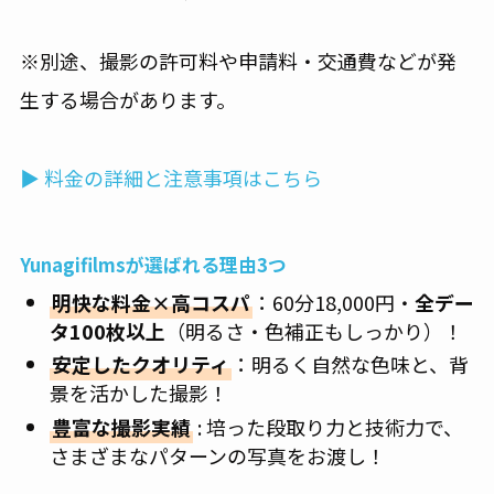
※別途、撮影の許可料や申請料・交通費などが発
生する場合があります。
▶ 料金の詳細と注意事項はこちら
Yunagifilmsが選ばれる理由3つ
明快な料金×高コスパ
：60分18,000円・
全デー
タ100枚以上
（明るさ・色補正もしっかり）！
安定したクオリティ
：明るく自然な色味と、背
景を活かした撮影！
豊富な撮影実績
: 培った段取り力と技術力で、
さまざまなパターンの写真をお渡し！