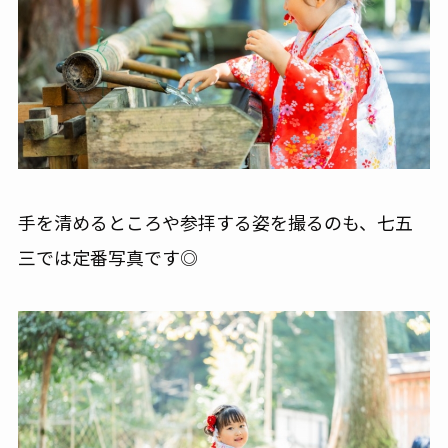
手を清めるところや参拝する姿を撮るのも、七五
三では定番写真です◎