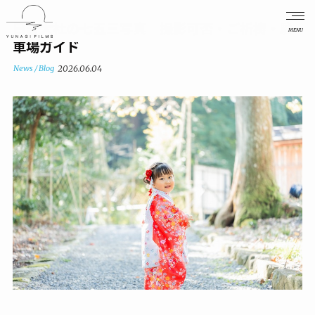
日吉大社の七五三写真｜撮影可否・ご祈祷・駐
MENU
車場ガイド
News / Blog
2026.06.04