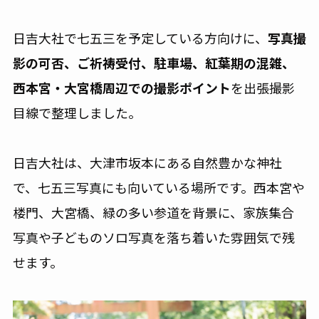
日吉大社で七五三を予定している方向けに、
写真撮
影の可否、ご祈祷受付、駐車場、紅葉期の混雑、
西本宮・大宮橋周辺での撮影ポイント
を出張撮影
目線で整理しました。
日吉大社は、大津市坂本にある自然豊かな神社
で、七五三写真にも向いている場所です。西本宮や
楼門、大宮橋、緑の多い参道を背景に、家族集合
写真や子どものソロ写真を落ち着いた雰囲気で残
せます。