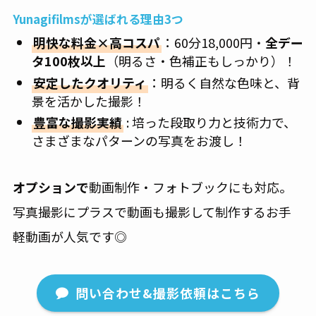
Yunagifilmsが選ばれる理由3つ
明快な料金×高コスパ
：60分18,000円・
全デー
タ100枚以上
（明るさ・色補正もしっかり）！
安定したクオリティ
：明るく自然な色味と、背
景を活かした撮影！
豊富な撮影実績
: 培った段取り力と技術力で、
さまざまなパターンの写真をお渡し！
オプションで
動画制作・フォトブックにも対応。
写真撮影にプラスで動画も撮影して制作するお手
軽動画が人気です◎
問い合わせ&撮影依頼はこちら