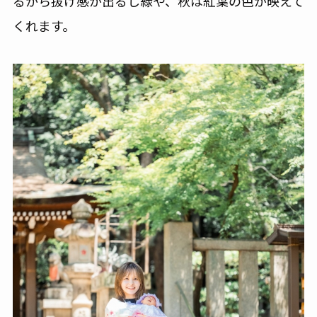
るから抜け感が出るし緑や、秋は紅葉の色が映えて
くれます。