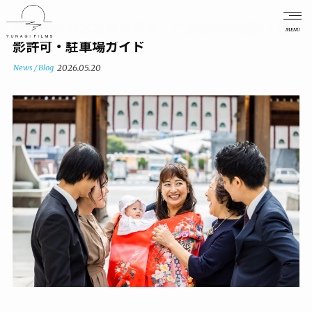
湊川神社のお宮参り写真｜ご祈祷中の撮影・撮
MENU
影許可・駐車場ガイド
News / Blog
2026.05.20