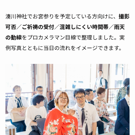
湊川神社でお宮参りを予定している方向けに、
撮影
可否／ご祈祷の受付／混雑しにくい時間帯／雨天
の動線
をプロカメラマン目線で整理しました。実
例写真とともに当日の流れをイメージできます。